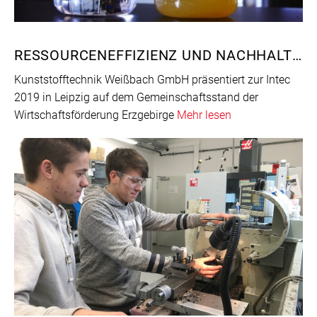
RESSOURCENEFFIZIENZ UND NACHHALTIGKEIT DURCH WASSERRECYCLING IN DER INDUSTRIE
Kunststofftechnik Weißbach GmbH präsentiert zur Intec
2019 in Leipzig auf dem Gemeinschaftsstand der
Wirtschaftsförderung Erzgebirge
Mehr lesen