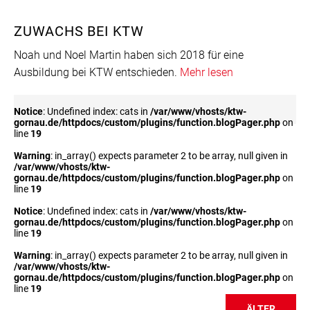
ZUWACHS BEI KTW
Noah und Noel Martin haben sich 2018 für eine
Ausbildung bei KTW entschieden.
Mehr lesen
Notice
: Undefined index: cats in
/var/www/vhosts/ktw-
gornau.de/httpdocs/custom/plugins/function.blogPager.php
on
line
19
Warning
: in_array() expects parameter 2 to be array, null given in
/var/www/vhosts/ktw-
gornau.de/httpdocs/custom/plugins/function.blogPager.php
on
line
19
Notice
: Undefined index: cats in
/var/www/vhosts/ktw-
gornau.de/httpdocs/custom/plugins/function.blogPager.php
on
line
19
Warning
: in_array() expects parameter 2 to be array, null given in
/var/www/vhosts/ktw-
gornau.de/httpdocs/custom/plugins/function.blogPager.php
on
line
19
ÄLTER