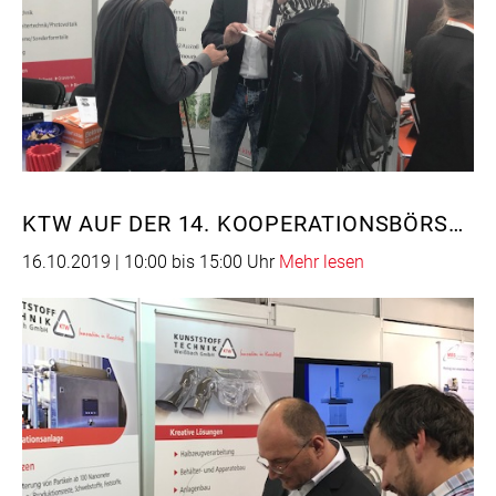
KTW AUF DER 14. KOOPERATIONSBÖRSE ERZGEBIRGE IN STOLLBERG
16.10.2019 | 10:00 bis 15:00 Uhr
Mehr lesen