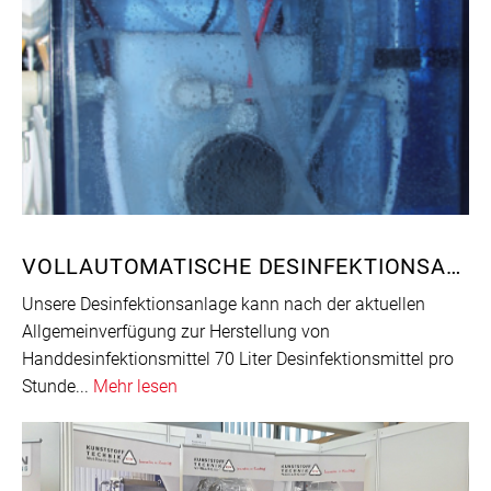
VOLLAUTOMATISCHE DESINFEKTIONSANLAGE
Unsere Desinfektionsanlage kann nach der aktuellen
Allgemeinverfügung zur Herstellung von
Handdesinfektionsmittel 70 Liter Desinfektionsmittel pro
Stunde...
Mehr lesen