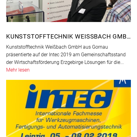
KUNSTSTOFFTECHNIK WEISSBACH GMBH AUS DEM ERZGEBIRGE MACHT INDUSTRIE 4.0 AUCH GRÜN MIT INDUSTRIEWASSERANLAGE
Kunststofftechnik Weißbach GmbH aus Gornau
präsentierte auf der Intec 2019 am Gemeinschaftsstand
der Wirtschaftsförderung Erzgebirge Lösungen für die...
Mehr lesen